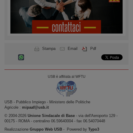
Stampa
Email
Pdf
USB è affiliata al WFTU
USB ‐ Pubblico Impiego - Ministero delle Politiche
Agricole :
mipaaf@usb.it
© 2004-2026
Unione Sindacale di Base
‐ via dell'Aeroporto 129 -
00175 - ROMA - centralino 06.59640004 - fax 06.54070448
Realizzazione
Gruppo Web USB
‐ Powered by
Typo3