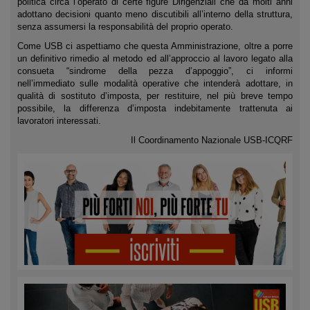
politica circa l’operato di certe figure Dirigenziali che da molti anni
adottano decisioni quanto meno discutibili all’interno della struttura,
senza assumersi la responsabilità del proprio operato.
Come USB ci aspettiamo che questa Amministrazione, oltre a porre
un definitivo rimedio al metodo ed all’approccio al lavoro legato alla
consueta “sindrome della pezza d’appoggio”, ci informi
nell’immediato sulle modalità operative che intenderà adottare, in
qualità di sostituto d’imposta, per restituire, nel più breve tempo
possibile, la differenza d’imposta indebitamente trattenuta ai
lavoratori interessati.
Il Coordinamento Nazionale USB-ICQRF