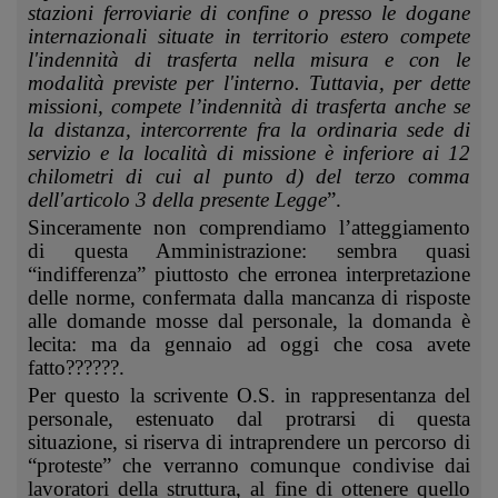
stazioni ferroviarie di confine o presso le dogane
internazionali situate in territorio estero compete
l'indennità di trasferta nella misura e con le
modalità previste per l'interno. Tuttavia, per dette
missioni, compete l’indennità di trasferta anche se
la distanza, intercorrente fra la ordinaria sede di
servizio e la località di missione è inferiore ai 12
chilometri di cui al punto d) del terzo comma
dell'articolo 3 della presente Legge
”.
Sinceramente non comprendiamo l’atteggiamento
di questa Amministrazione: sembra quasi
“indifferenza” piuttosto che erronea interpretazione
delle norme, confermata dalla mancanza di risposte
alle domande mosse dal personale, la domanda è
lecita: ma da gennaio ad oggi che cosa avete
fatto??????.
Per questo la scrivente O.S. in rappresentanza del
personale, estenuato dal protrarsi di questa
situazione, si riserva di intraprendere un percorso di
“proteste” che verranno comunque condivise dai
lavoratori della struttura, al fine di ottenere quello