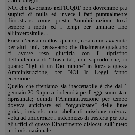
Cari Colleghi,
NOI che lavoriamo nell’ICQRF non dovremmo più
stupirci di nulla ed invece i fatti puntualmente
dimostrano come questa Amministrazione trovi
sempre i modi ed i tempi per umiliare fino
all’inverosimile…
Forse c’eravamo illusi quando, così come avvenuto
per altri Enti, pensavamo che finalmente qualcuno
ci avesse reso giustizia con il ripristino
dell’indennità di “Trasferta”, non sapendo che, in
quanto “figli di un Dio minore” in forza a questa
Amministrazione, per NOI le Leggi fanno
eccezione.
Quello che riteniamo sia inaccettabile è che dal 1
gennaio 2019 queste indennità per Legge sono state
ripristinate; quindi l’Amministrazione per tempo
doveva anticipare ed “organizzare” delle linee
guida, inviando una tabella di missione univoca
volta ad uniformare l’indennizzo di trasferta per tutti
gli uffici di questo Dipartimento dislocati sull’intero
territorio nazionale.